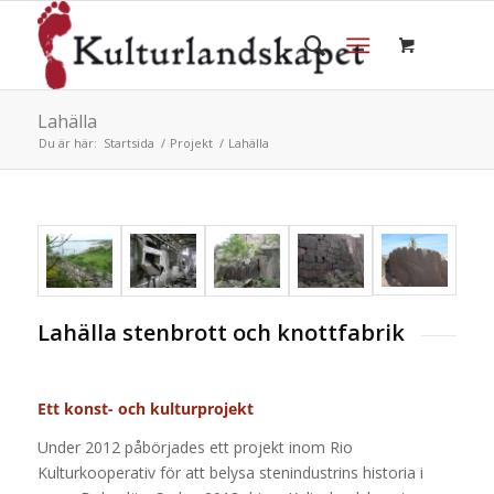
Lahälla
Du är här:
Startsida
/
Projekt
/
Lahälla
Lahälla stenbrott och knottfabrik
Ett konst- och kulturprojekt
Under 2012 påbörjades ett projekt inom Rio
Kulturkooperativ för att belysa stenindustrins historia i