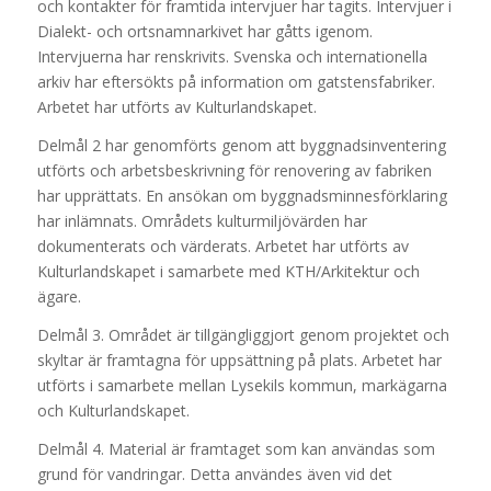
och kontakter för framtida intervjuer har tagits. Intervjuer i
Dialekt- och ortsnamnarkivet har gåtts igenom.
Intervjuerna har renskrivits. Svenska och internationella
arkiv har eftersökts på information om gatstensfabriker.
Arbetet har utförts av Kulturlandskapet.
Delmål 2 har genomförts genom att byggnadsinventering
utförts och arbetsbeskrivning för renovering av fabriken
har upprättats. En ansökan om byggnadsminnesförklaring
har inlämnats. Områdets kulturmiljövärden har
dokumenterats och värderats. Arbetet har utförts av
Kulturlandskapet i samarbete med KTH/Arkitektur och
ägare.
Delmål 3. Området är tillgängliggjort genom projektet och
skyltar är framtagna för uppsättning på plats. Arbetet har
utförts i samarbete mellan Lysekils kommun, markägarna
och Kulturlandskapet.
Delmål 4. Material är framtaget som kan användas som
grund för vandringar. Detta användes även vid det