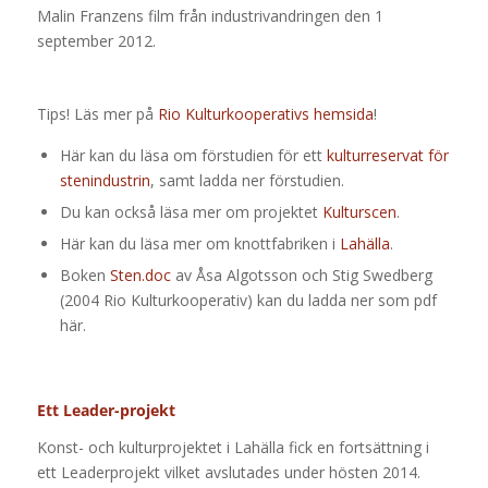
Malin Franzens film från industrivandringen den 1
september 2012.
Tips! Läs mer på
Rio Kulturkooperativs hemsida
!
Här kan du läsa om förstudien för ett
kulturreservat för
stenindustrin
, samt ladda ner förstudien.
Du kan också läsa mer om projektet
Kulturscen
.
Här kan du läsa mer om knottfabriken i
Lahälla
.
Boken
Sten.doc
av Åsa Algotsson och Stig Swedberg
(2004 Rio Kulturkooperativ) kan du ladda ner som pdf
här.
Ett Leader-projekt
Konst- och kulturprojektet i Lahälla fick en fortsättning i
ett Leaderprojekt vilket avslutades under hösten 2014.