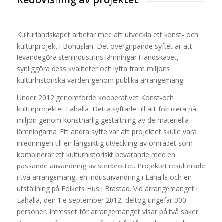
Kulturlandskapet arbetar med att utveckla ett konst- och
kulturprojekt i Bohuslän. Det övergripande syftet är att
levandegöra stenindustrins lämningar i landskapet,
synliggöra dess kvaliteter och lyfta fram miljöns
kulturhistoriska värden genom publika arrangemang.
Under 2012 genomförde kooperativet Konst-och
kulturprojektet Lahälla. Detta syftade till att fokusera på
miljön genom konstnärlig gestaltning av de materiella
lämningarna. Ett andra syfte var att projektet skulle vara
inledningen till en långsiktig utveckling av området som
kombinerar ett kulturhistoriskt bevarande med en
passande användning av stenbrottet. Projektet resulterade
i två arrangemang, en industrivandring i Lahälla och en
utställning på Folkets Hus i Brastad. Vid arrangemanget i
Lahälla, den 1:e september 2012, deltog ungefär 300
personer. Intresset för arrangemanget visar på två saker.