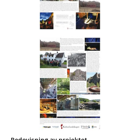
Utställningsskärm
2
Redovisning av projektet