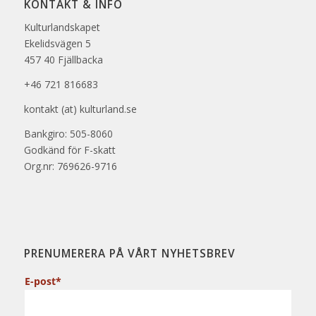
KONTAKT & INFO
Kulturlandskapet
Ekelidsvägen 5
457 40 Fjällbacka
+46 721 816683
kontakt (at) kulturland.se
Bankgiro: 505-8060
Godkänd för F-skatt
Org.nr: 769626-9716
PRENUMERERA PÅ VÅRT NYHETSBREV
E-post*