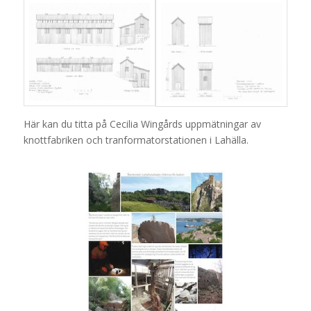
Här kan du titta på Cecilia Wingårds uppmätningar av
knottfabriken och tranformatorstationen i Lahälla.
Utställningsskärm
1