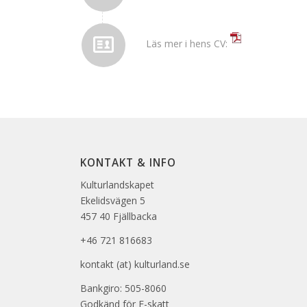
Läs mer i hens CV:
KONTAKT & INFO
Kulturlandskapet
Ekelidsvägen 5
457 40 Fjällbacka
+46 721 816683
kontakt (at) kulturland.se
Bankgiro: 505-8060
Godkänd för F-skatt