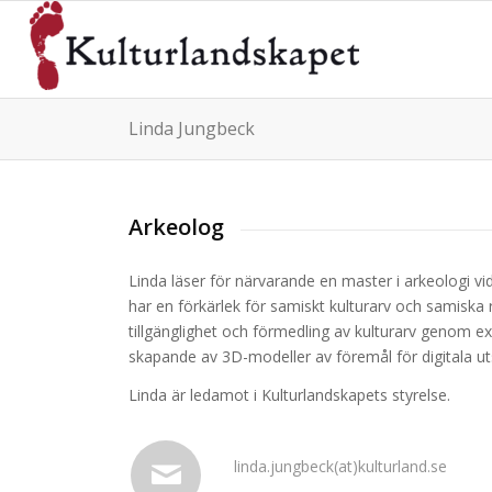
Linda Jungbeck
Arkeolog
Linda läser för närvarande en master i arkeologi vi
har en förkärlek för samiskt kulturarv och samiska 
tillgänglighet och förmedling av kulturarv genom 
skapande av 3D-modeller av föremål för digitala uts
Linda är ledamot i Kulturlandskapets styrelse.
linda.jungbeck(at)kulturland.se