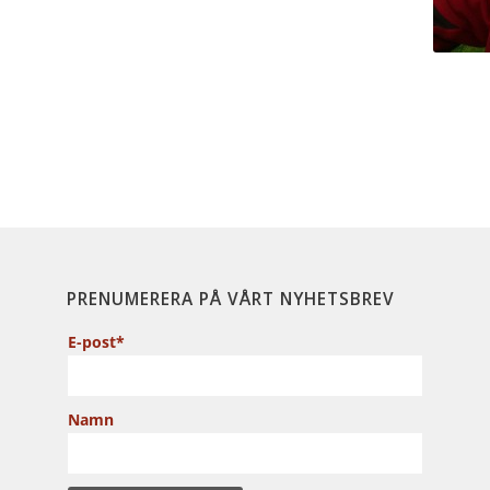
PRENUMERERA PÅ VÅRT NYHETSBREV
E-post*
Namn