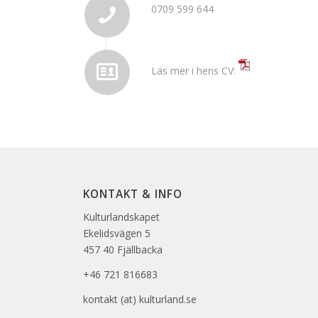
0709 599 644
Läs mer i hens CV:
KONTAKT & INFO
Kulturlandskapet
Ekelidsvägen 5
457 40 Fjällbacka
+46 721 816683
kontakt (at) kulturland.se