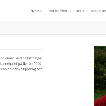
Nyheter
Verksamhet
Projekt
Rapporte
nd annat med hällristningar.
dinnehållet på fler än 2000
ags arkeologiska uppdrag och