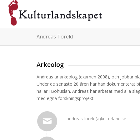
Andreas Toreld
Arkeolog
Andreas är arkeolog (examen 2008), och jobbar bla
Under de senaste 20 åren har han dokumenterat bil
hällar i Bohuslän. Andreas har arbetat med alla sl
med egna forskningsprojekt.
andreas.toreld(a)kulturland.se