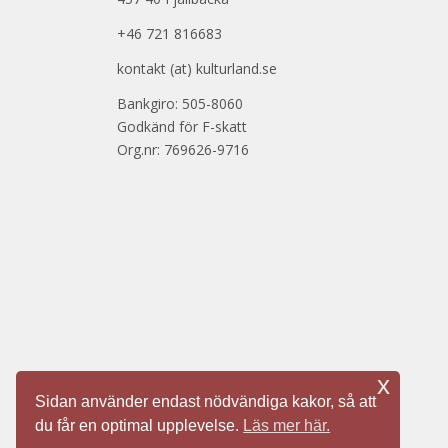
+46 721 816683
kontakt (at) kulturland.se
Bankgiro: 505-8060
Godkänd för F-skatt
Org.nr: 769626-9716
x
Sidan använder endast nödvändiga kakor, så att
du får en optimal upplevelse.
Läs mer här.