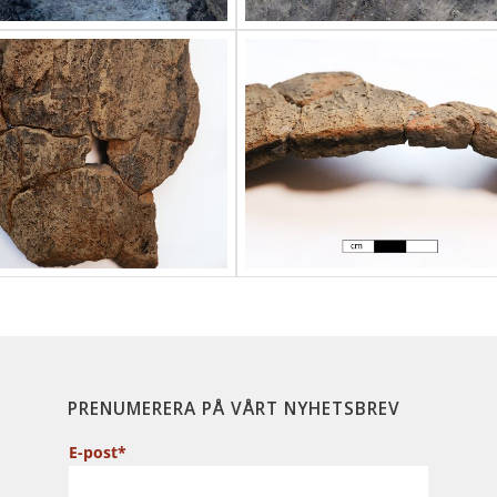
PRENUMERERA PÅ VÅRT NYHETSBREV
E-post*