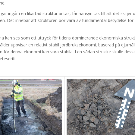
nd.
 ingår i en likartad struktur antas, får hänsyn tas till att det skiljer up
en. Det innebär att strukturen bör vara av fundamental betydelse för
na kan ses som ett uttryck för tidens dominerande ekonomiska strukt
der uppvisar en relativt stabil jordbruksekonomi, baserad på djurhåll
ken för denna ekonomi kan vara stabila. I en sådan struktur skulle dess
tesdrift.