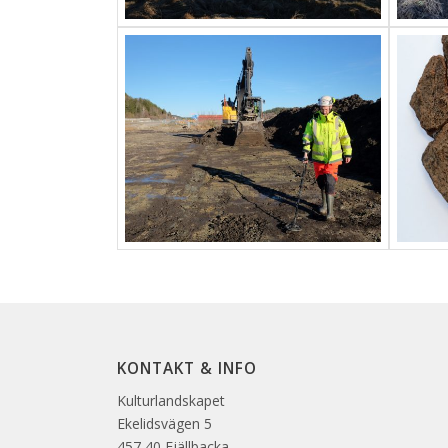
KONTAKT & INFO
Kulturlandskapet
Ekelidsvägen 5
457 40 Fjällbacka