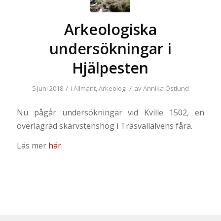
Arkeologiska
undersökningar i
Hjälpesten
/
/
5 juni 2018
i
Allmänt
,
Arkeologi
av
Annika Östlund
Nu pågår undersökningar vid Kville 1502, en
överlagrad skärvstenshög i Träsvallälvens fåra.
Läs mer
här
.