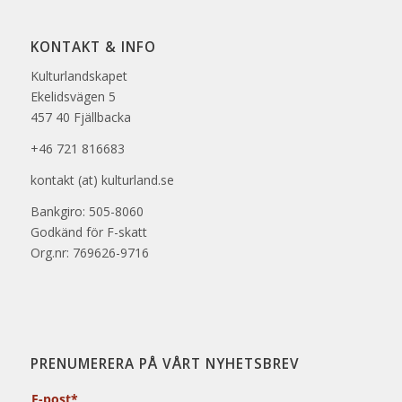
KONTAKT & INFO
Kulturlandskapet
Ekelidsvägen 5
457 40 Fjällbacka
+46 721 816683
kontakt (at) kulturland.se
Bankgiro: 505-8060
Godkänd för F-skatt
Org.nr: 769626-9716
PRENUMERERA PÅ VÅRT NYHETSBREV
E-post*