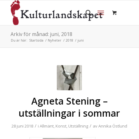
Arkiv för månad: juni, 2018
Du är här:
Startsida
/
Nyheter
/
2018
/
juni
Agneta Stening –
utställningar i sommar
/
/
28 juni 2018
i
Allmänt
,
Konst
,
Utställning
av
Annika Östlund