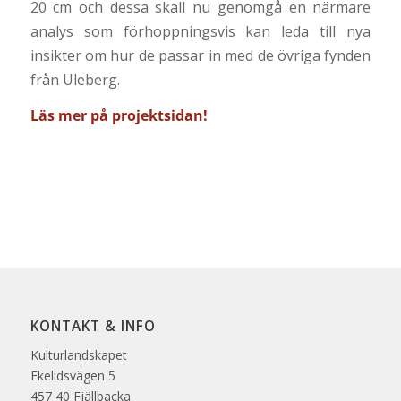
20 cm och dessa skall nu genomgå en närmare
analys som förhoppningsvis kan leda till nya
insikter om hur de passar in med de övriga fynden
från Uleberg.
Läs mer på projektsidan!
KONTAKT & INFO
Kulturlandskapet
Ekelidsvägen 5
457 40 Fjällbacka