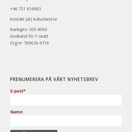
+46 721 816683
kontakt (at) kulturland.se
Bankgiro: 505-8060
Godkänd för F-skatt
Org.nr: 769626-9716
PRENUMERERA PÅ VÅRT NYHETSBREV
E-post*
Namn