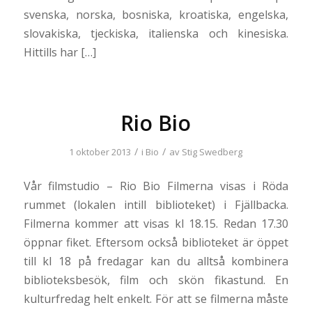
svenska, norska, bosniska, kroatiska, engelska,
slovakiska, tjeckiska, italienska och kinesiska.
Hittills har […]
Rio Bio
/
/
1 oktober 2013
i
Bio
av
Stig Swedberg
Vår filmstudio – Rio Bio Filmerna visas i Röda
rummet (lokalen intill biblioteket) i Fjällbacka.
Filmerna kommer att visas kl 18.15. Redan 17.30
öppnar fiket. Eftersom också biblioteket är öppet
till kl 18 på fredagar kan du alltså kombinera
biblioteksbesök, film och skön fikastund. En
kulturfredag helt enkelt. För att se filmerna måste