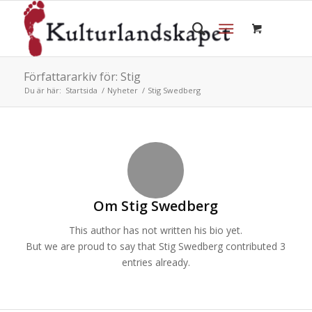
Författararkiv för: Stig
Du är här:
Startsida
/
Nyheter
/
Stig Swedberg
Om
Stig Swedberg
This author has not written his bio yet.
But we are proud to say that
Stig Swedberg
contributed 3
entries already.