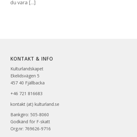
du vara […]
KONTAKT & INFO
Kulturlandskapet
Ekelidsvägen 5
457 40 Fjällbacka
+46 721 816683
kontakt (at) kulturland.se
Bankgiro: 505-8060
Godkänd för F-skatt
Org.nr: 769626-9716