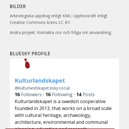
BILDER
Arkeologiska uppdrag enligt KML: Upphovsrätt enligt
Creative Commons licens CC BY.
Andra projekt: Kontakta oss och fråga om användning.
BLUESKY PROFILE
Kulturlandskapet
@
kulturlandskapet.bsky.social
16
Followers
16
Following
14
Posts
Kulturlandskapet is a swedish cooperative
founded in 2013, that works on a broad scale
with cultural heritage, archaeology,
architecture, environmental and communal
planning, education and research.