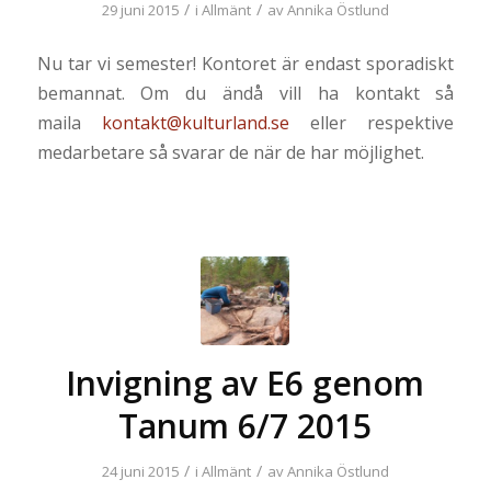
/
/
29 juni 2015
i
Allmänt
av
Annika Östlund
Nu tar vi semester! Kontoret är endast sporadiskt
bemannat. Om du ändå vill ha kontakt så
maila
kontakt@kulturland.se
eller respektive
medarbetare så svarar de när de har möjlighet.
Invigning av E6 genom
Tanum 6/7 2015
/
/
24 juni 2015
i
Allmänt
av
Annika Östlund