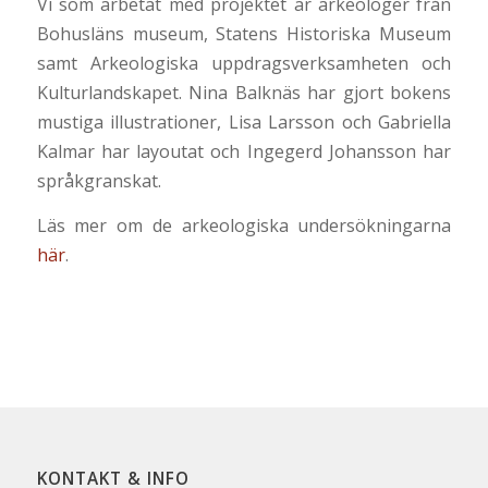
Vi som arbetat med projektet är arkeologer från
Bohusläns museum, Statens Historiska Museum
samt Arkeologiska uppdragsverksamheten och
Kulturlandskapet. Nina Balknäs har gjort bokens
mustiga illustrationer, Lisa Larsson och Gabriella
Kalmar har layoutat och Ingegerd Johansson har
språkgranskat.
Läs mer om de arkeologiska undersökningarna
här
.
KONTAKT & INFO