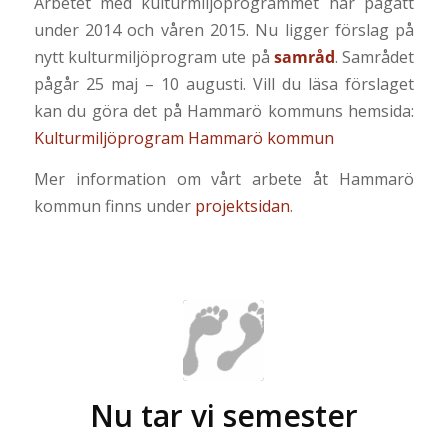
Arbetet med kulturmiljöprogrammet har pågått
under 2014 och våren 2015. Nu ligger förslag på
nytt kulturmiljöprogram ute på
samråd
. Samrådet
pågår 25 maj – 10 augusti. Vill du läsa förslaget
kan du göra det på Hammarö kommuns hemsida:
Kulturmiljöprogram Hammarö kommun
Mer information om vårt arbete åt Hammarö
kommun finns under
projektsidan
.
Nu tar vi semester