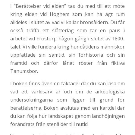
I ”Berättelser vid elden” tas du med till ett möte
kring elden vid Hoghem som kan ha ägt rum
alldeles i slutet av vad vi kallar bronsåldern. Du får
också träffa ett slåtterlag som tar en paus i
arbetet vid Fröstorp någon gång i slutet av 1800-
talet. Vi ville fundera kring hur dåtidens människor
uppfattade sin samtid, sin förhistoria och sin
framtid och därför lånat röster från fiktiva
Tanumsbor.
I boken finns även en faktadel där du kan läsa om
vad ett världsarv är och om de arkeologiska
undersökningarna som ligger till grund för
berättelserna. Boken avslutas med en kartdel där
du kan följa hur landskapet genom landhöjningen
förändrats från stenålder till nutid.