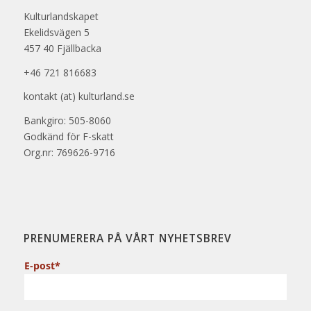
Kulturlandskapet
Ekelidsvägen 5
457 40 Fjällbacka
+46 721 816683
kontakt (at) kulturland.se
Bankgiro: 505-8060
Godkänd för F-skatt
Org.nr: 769626-9716
PRENUMERERA PÅ VÅRT NYHETSBREV
E-post*