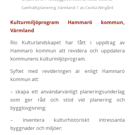
/
Samhällsplanering
,
Värmland
av
Cecilia Wingård
Kulturmiljöprogram Hammarö kommun,
Värmland
Rio Kulturlandskapet har fått i uppdrag av
Hammarö kommun att revidera och uppdatera
kommunens kulturmiljöprogram.
Syftet med revideringen är enligt Hammarö
kommun att:
– skapa ett användarvänligt planeringsunderlag
som ger råd och stöd vid planering och
bygglovgivning;
– inventera kulturhistoriskt intressanta
byggnader och miljöer;