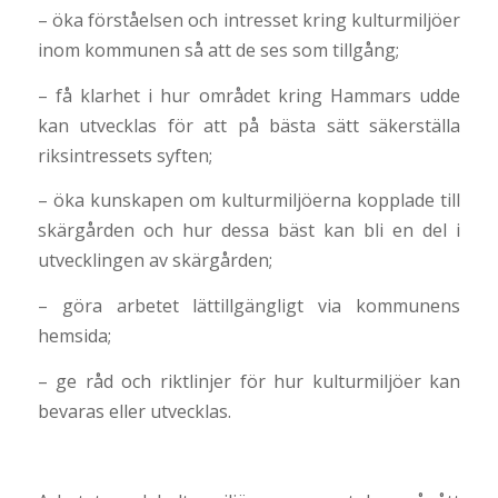
– öka förståelsen och intresset kring kulturmiljöer
inom kommunen så att de ses som tillgång;
– få klarhet i hur området kring Hammars udde
kan utvecklas för att på bästa sätt säkerställa
riksintressets syften;
– öka kunskapen om kulturmiljöerna kopplade till
skärgården och hur dessa bäst kan bli en del i
utvecklingen av skärgården;
– göra arbetet lättillgängligt via kommunens
hemsida;
– ge råd och riktlinjer för hur kulturmiljöer kan
bevaras eller utvecklas.