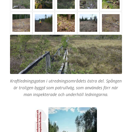
Kraftledningsgatan i utredningsområdets östra del. Spången
är troligen byggd som patrullväg, som användes förr när
man inspekterade och underhöll ledningarna.