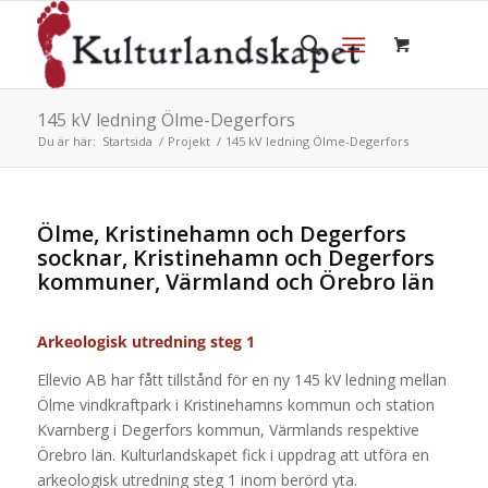
145 kV ledning Ölme-Degerfors
Du är här:
Startsida
/
Projekt
/
145 kV ledning Ölme-Degerfors
Ölme, Kristinehamn och Degerfors
socknar, Kristinehamn och Degerfors
kommuner, Värmland och Örebro län
Arkeologisk utredning steg 1
Ellevio AB har fått tillstånd för en ny 145 kV ledning mellan
Ölme vindkraftpark i Kristinehamns kommun och station
Kvarnberg i Degerfors kommun, Värmlands respektive
Örebro län. Kulturlandskapet fick i uppdrag att utföra en
arkeologisk utredning steg 1 inom berörd yta.