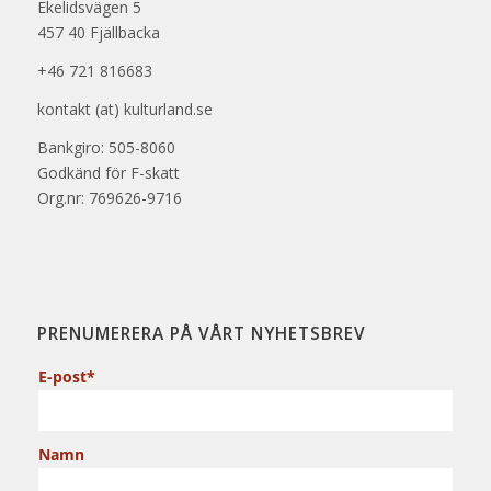
Ekelidsvägen 5
457 40 Fjällbacka
+46 721 816683
kontakt (at) kulturland.se
Bankgiro: 505-8060
Godkänd för F-skatt
Org.nr: 769626-9716
PRENUMERERA PÅ VÅRT NYHETSBREV
E-post*
Namn