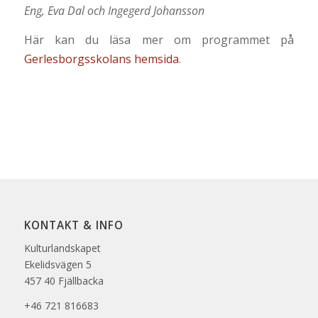
Eng, Eva Dal och Ingegerd Johansson
Här kan du läsa mer om programmet på
Gerlesborgsskolans hemsida
.
KONTAKT & INFO
Kulturlandskapet
Ekelidsvägen 5
457 40 Fjällbacka
+46 721 816683