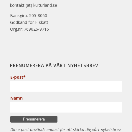
kontakt (at) kulturland.se
Bankgiro: 505-8060
Godkänd för F-skatt
Org.nr: 769626-9716
PRENUMERERA PÅ VÅRT NYHETSBREV
E-post*
Namn
Din e-post används endast för att skicka dig vårt nyhetsbrev.