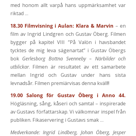
med honom allt varpå hans uppmärksamhet var
riktad …
18.30 Filmvisning i Aulan: Klara & Marvin
– en
film av Ingrid Lindgren och Gustav Öberg. Filmen
bygger på kapitel VIII ”På Valön i havsbandet
tycktes de mig leva sägenartat” i Gustav Öbergs
bok
Gerlesborg Bottna Svenneby – Närbilder och
utblickar
. Filmen är resultatet av ett samarbete
mellan Ingrid och Gustav under hans sista
levnadsår. Filmen premiärvisas denna kväll!!
19.00 Salong för Gustav Öberg i Anno 44.
Högläsning, sång, kåseri och samtal – inspirerade
av Gustavs författarskap. Vi välkomnar inspel från
publiken. Fikaservering i Gustavs smak …
Medverkande: Ingrid Lindberg, Johan Öberg, Jesper