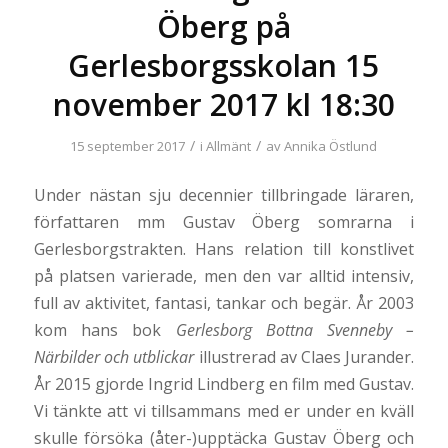
Öberg på
Gerlesborgsskolan 15
november 2017 kl 18:30
/
/
15 september 2017
i
Allmänt
av
Annika Östlund
Under nästan sju decennier tillbringade läraren,
författaren mm Gustav Öberg somrarna i
Gerlesborgstrakten. Hans relation till konstlivet
på platsen varierade, men den var alltid intensiv,
full av aktivitet, fantasi, tankar och begär. År 2003
kom hans bok
Gerlesborg Bottna Svenneby –
Närbilder och utblickar
illustrerad av Claes Jurander.
År 2015 gjorde Ingrid Lindberg en film med Gustav.
Vi tänkte att vi tillsammans med er under en kväll
skulle försöka (åter-)upptäcka Gustav Öberg och