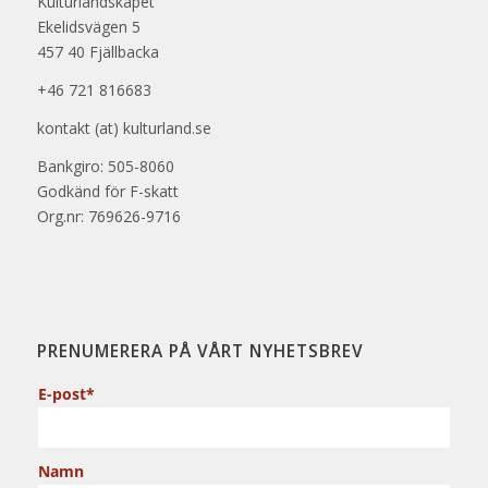
Kulturlandskapet
Ekelidsvägen 5
457 40 Fjällbacka
+46 721 816683
kontakt (at) kulturland.se
Bankgiro: 505-8060
Godkänd för F-skatt
Org.nr: 769626-9716
PRENUMERERA PÅ VÅRT NYHETSBREV
E-post*
Namn