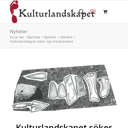
Nyheter
Du är här:
Startsida
/
Nyheter
/
Allmänt
/
Kulturlandskapet söker nya medarbetare
Kulturlandskapet söker