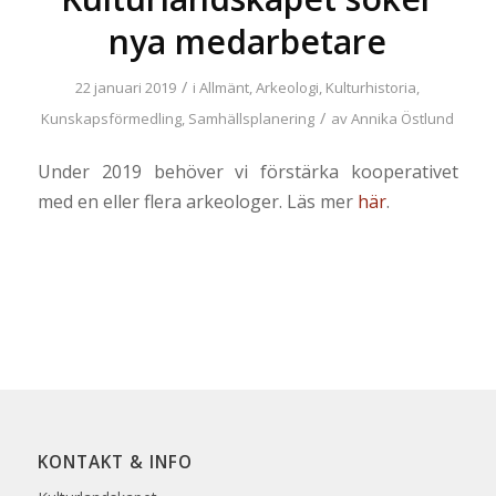
nya medarbetare
/
22 januari 2019
i
Allmänt
,
Arkeologi
,
Kulturhistoria
,
/
Kunskapsförmedling
,
Samhällsplanering
av
Annika Östlund
Under 2019 behöver vi förstärka kooperativet
med en eller flera arkeologer. Läs mer
här
.
KONTAKT & INFO