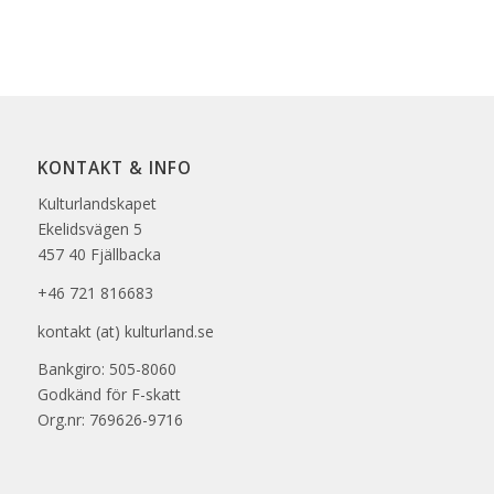
KONTAKT & INFO
Kulturlandskapet
Ekelidsvägen 5
457 40 Fjällbacka
+46 721 816683
kontakt (at) kulturland.se
Bankgiro: 505-8060
Godkänd för F-skatt
Org.nr: 769626-9716