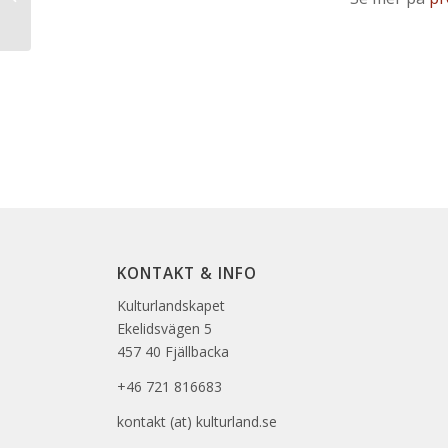
Värmland -samråd
KONTAKT & INFO
Kulturlandskapet
Ekelidsvägen 5
457 40 Fjällbacka
+46 721 816683
kontakt (at) kulturland.se