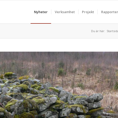
Nyheter
Verksamhet
Projekt
Rapporte
Du är här:
Startsid