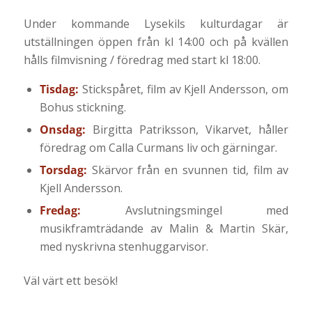
Under kommande Lysekils kulturdagar är
utställningen öppen från kl 14:00 och på kvällen
hålls filmvisning / föredrag med start kl 18:00.
Tisdag:
Stickspåret, film av Kjell Andersson, om
Bohus stickning.
Onsdag:
Birgitta Patriksson, Vikarvet, håller
föredrag om Calla Curmans liv och gärningar.
Torsdag:
Skärvor från en svunnen tid, film av
Kjell Andersson.
Fredag:
Avslutningsmingel med
musikframträdande av Malin & Martin Skär,
med nyskrivna stenhuggarvisor.
Väl värt ett besök!