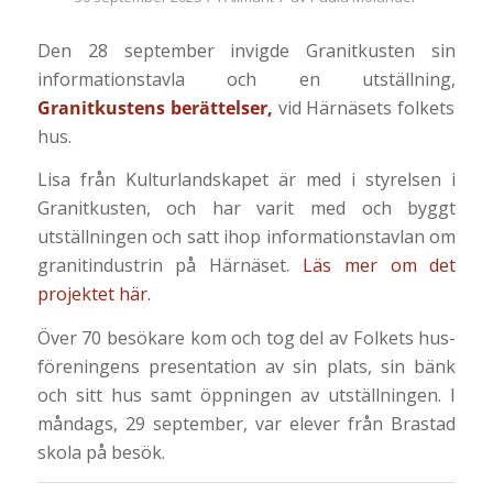
Den 28 september invigde Granitkusten sin
informationstavla och en utställning,
Granitkustens berättelser
,
vid Härnäsets folkets
hus.
Lisa från Kulturlandskapet är med i styrelsen i
Granitkusten, och har varit med och byggt
utställningen och satt ihop informationstavlan om
granitindustrin på Härnäset.
Läs mer om det
projektet här.
Över 70 besökare kom och tog del av Folkets hus-
föreningens presentation av sin plats, sin bänk
och sitt hus samt öppningen av utställningen. I
måndags, 29 september, var elever från Brastad
skola på besök.