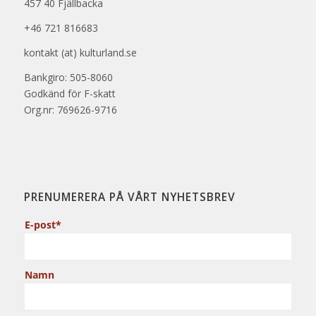
457 40 Fjällbacka
+46 721 816683
kontakt (at) kulturland.se
Bankgiro: 505-8060
Godkänd för F-skatt
Org.nr: 769626-9716
PRENUMERERA PÅ VÅRT NYHETSBREV
E-post*
Namn