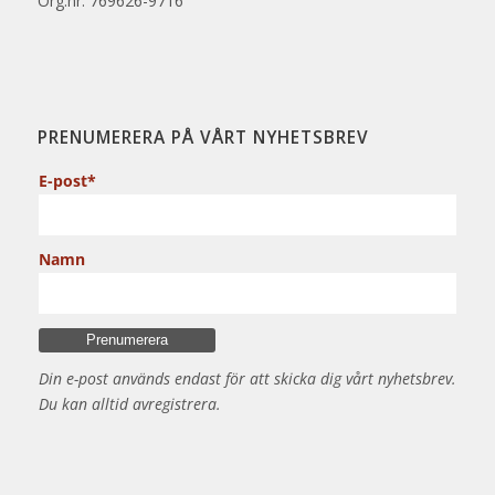
Org.nr: 769626-9716
PRENUMERERA PÅ VÅRT NYHETSBREV
E-post*
Namn
Din e-post används endast för att skicka dig vårt nyhetsbrev.
Du kan alltid avregistrera.