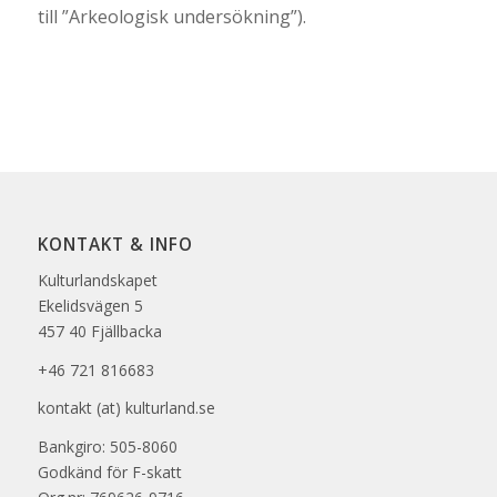
till ”Arkeologisk undersökning”).
KONTAKT & INFO
Kulturlandskapet
Ekelidsvägen 5
457 40 Fjällbacka
+46 721 816683
kontakt (at) kulturland.se
Bankgiro: 505-8060
Godkänd för F-skatt