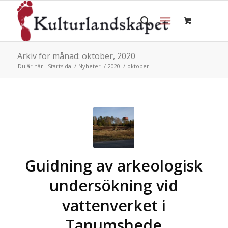
Arkiv för månad: oktober, 2020
Du är här:
Startsida
/
Nyheter
/
2020
/
oktober
Guidning av arkeologisk
undersökning vid
vattenverket i
Tanumshede