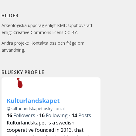
BILDER
Arkeologiska uppdrag enligt KML: Upphovsrätt
enligt Creative Commons licens CC BY.
Andra projekt: Kontakta oss och fråga om
användning.
BLUESKY PROFILE
Kulturlandskapet
@
kulturlandskapet.bsky.social
16
Followers
16
Following
14
Posts
Kulturlandskapet is a swedish
cooperative founded in 2013, that