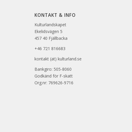
KONTAKT & INFO
Kulturlandskapet
Ekelidsvägen 5
457 40 Fjällbacka
+46 721 816683
kontakt (at) kulturland.se
Bankgiro: 505-8060
Godkänd för F-skatt
Org.nr: 769626-9716