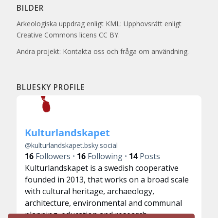
BILDER
Arkeologiska uppdrag enligt KML: Upphovsrätt enligt
Creative Commons licens CC BY.
Andra projekt: Kontakta oss och fråga om användning.
BLUESKY PROFILE
Kulturlandskapet
@
kulturlandskapet.bsky.social
16
Followers
16
Following
14
Posts
Kulturlandskapet is a swedish cooperative
founded in 2013, that works on a broad scale
with cultural heritage, archaeology,
architecture, environmental and communal
planning, education and research.