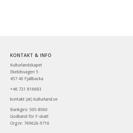
KONTAKT & INFO
Kulturlandskapet
Ekelidsvägen 5
457 40 Fjällbacka
+46 721 816683
kontakt (at) kulturland.se
Bankgiro: 505-8060
Godkänd för F-skatt
Org.nr: 769626-9716