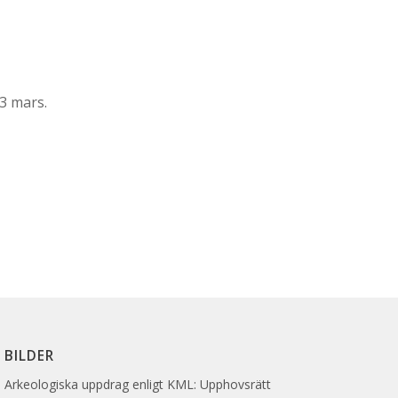
13 mars.
BILDER
Arkeologiska uppdrag enligt KML: Upphovsrätt