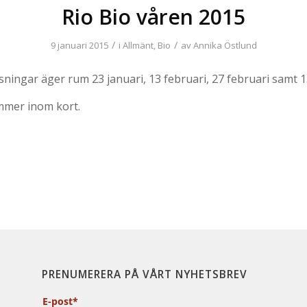
Rio Bio våren 2015
/
/
9 januari 2015
i
Allmänt
,
Bio
av
Annika Östlund
sningar äger rum 23 januari, 13 februari, 27 februari samt 
mer inom kort.
PRENUMERERA PÅ VÅRT NYHETSBREV
E-post*