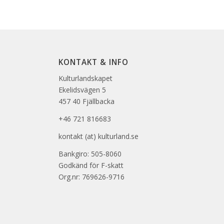
KONTAKT & INFO
Kulturlandskapet
Ekelidsvägen 5
457 40 Fjällbacka
+46 721 816683
kontakt (at) kulturland.se
Bankgiro: 505-8060
Godkänd för F-skatt
Org.nr: 769626-9716