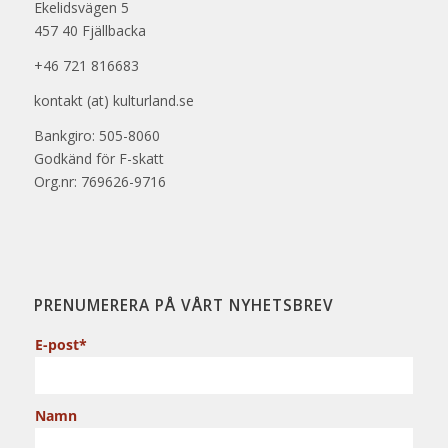
Ekelidsvägen 5
457 40 Fjällbacka
+46 721 816683
kontakt (at) kulturland.se
Bankgiro: 505-8060
Godkänd för F-skatt
Org.nr: 769626-9716
PRENUMERERA PÅ VÅRT NYHETSBREV
E-post*
Namn